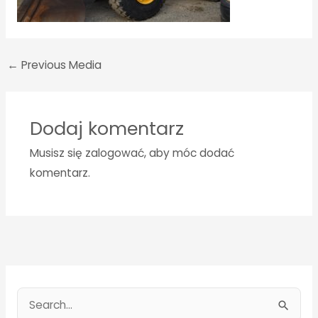
←
Previous Media
Dodaj komentarz
Musisz się
zalogować
, aby móc dodać
komentarz.
S