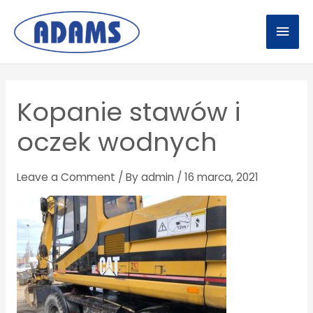
Skip
Mai
to
Men
content
Post
navigation
Kopanie stawów i
oczek wodnych
Leave a Comment
/ By
admin
/
16 marca, 2021