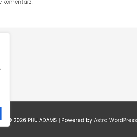
ć komentarz.
w
ght © 2026
PHU ADAMS
| Powered by
Astra WordPres