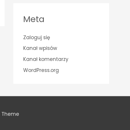
Meta
Zaloguj się
Kanał wpisów
Kanał komentarzy
WordPress.org
s Theme