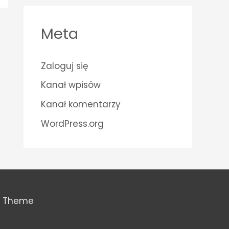
Meta
Zaloguj się
Kanał wpisów
Kanał komentarzy
WordPress.org
s Theme