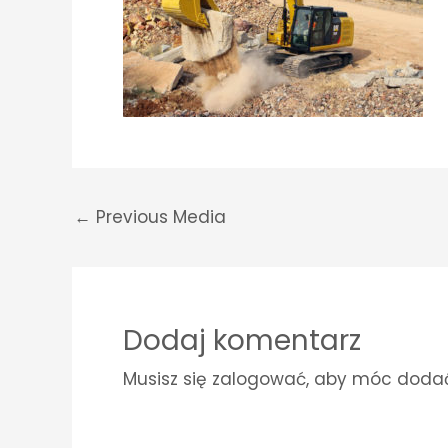
←
Previous Media
Dodaj komentarz
Musisz się
zalogować
, aby móc doda