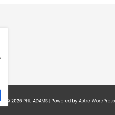
w
ght © 2026
PHU ADAMS
| Powered by
Astra WordPres